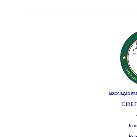
ASSOCIAÇÃO BRA
DIRET
Pr
João
Rob