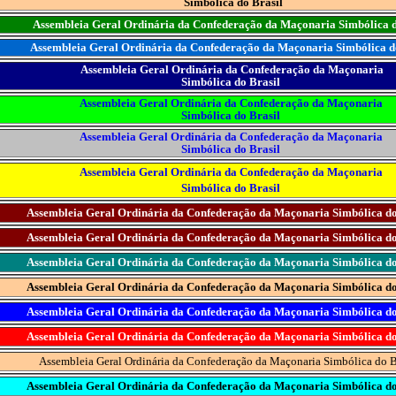
Simbólica do Brasil
Assembleia Geral Ordinária da Confederação da Maçonaria Simbólica d
Assembleia Geral Ordinária da Confederação da Maçonaria Simbólica d
Assembleia Geral Ordinária da Confederação da Maçonaria
Simbólica do Brasil
Assembleia Geral Ordinária da Confederação da Maçonaria
Simbólica do Brasil
Assembleia Geral Ordinária da Confederação da Maçonaria
Simbólica do Brasil
Assembleia Geral Ordinária da Confederação da Maçonaria
Simbólica do Brasil
Assembleia Geral Ordinária da Confederação da Maçonaria Simbólica do
Assembleia Geral Ordinária da Confederação da Maçonaria Simbólica do
Assembleia Geral Ordinária da Confederação da Maçonaria Simbólica do
Assembleia Geral Ordinária da Confederação da Maçonaria Simbólica do
Assembleia Geral Ordinária da Confederação da Maçonaria Simbólica do
Assembleia Geral Ordinária da Confederação da Maçonaria Simbólica do
Assembleia Geral Ordinária da Confederação da Maçonaria Simbólica do B
Assembleia Geral Ordinária da Confederação da Maçonaria Simbólica do