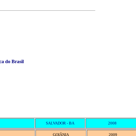
 do Brasil
SALVADOR - BA
2008
GOIÂNIA
2009