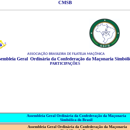
CMSB
ASSOCIAÇÃO BRASILEIRA DE FILATELIA MAÇÔNICA
a Geral Ordinária da Confederação da Maçonaria Simbólica
PARTICIPAÇÕES
Assembleia Geral Ordinária da Confederação da Maçonaria
Simbólica do Brasil
Assembleia Geral Ordinária da Confederação da Maçonaria